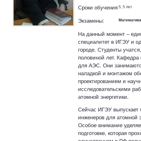
Сроки обучения
5, 5 лет
Экзамены:
Математик
На данный момент – еди
специалитет в ИГЭУ и од
городе. Студенты учатся,
половиной лет. Кафедра 
для АЭС. Они занимаютс
наладкой и монтажом обо
проектированием и научн
исследовательскими раб
атомной энергетики.
Сейчас ИГЭУ выпускает 
инженеров для атомной э
Особое внимание уделяе
подготовке, которая прох