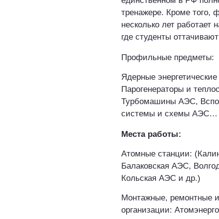
единственном в РФ пол
тренажере. Кроме того,
несколько лет работает 
где студенты оттачивают
Профильные предметы:
Ядерные энергетические 
Парогенераторы и тепло
Турбомашины АЭС, Вспо
системы и схемы АЭС…
Места работы:
Атомные станции: (Кали
Балаковская АЭС, Волго
Кольская АЭС и др.)
Монтажные, ремонтные 
организации: Атомэнерго