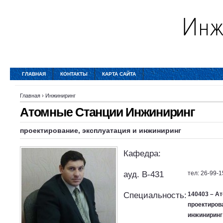
ГЛАВНАЯ
КОНТАКТЫ
КАРТА САЙТА
Главная
›
Инжиниринг
Атомные Станции Инжиниринг
проектирование, эксплуатация и инжиниринг
Кафедра:
ауд. B-431
тел: 26-99-1
Специальность:
140403 – А
проектиров
инжиниринг