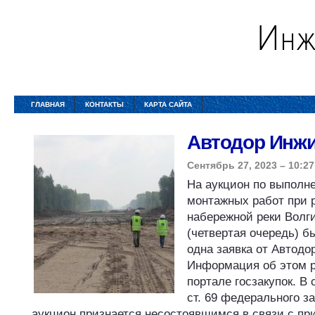
ГЛАВНАЯ
КОНТАКТЫ
КАРТА САЙТА
Автодор Инж
Сентябрь 27, 2023 – 10:27
На аукцион по выполн
монтажных работ при 
набережной реки Волг
(четвертая очередь) б
одна заявка от Автодо
Информация об этом 
портале госзакупок. В 
ст. 69 федерального з
аукцион признается несостоявшимся в связи с п