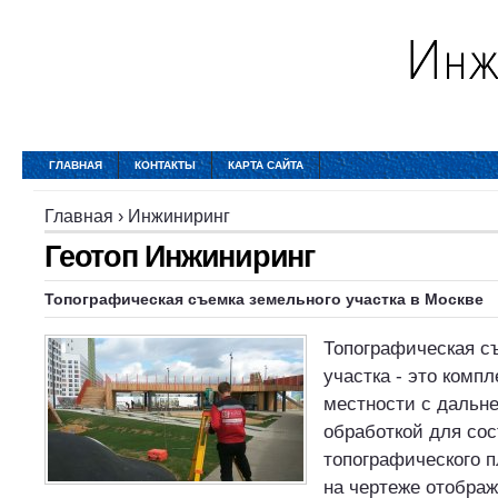
ГЛАВНАЯ
КОНТАКТЫ
КАРТА САЙТА
Главная
›
Инжиниринг
Геотоп Инжиниринг
Топографическая съемка земельного участка в Москве
Топографическая с
участка - это комп
местности с дальн
обработкой для со
топографического п
на чертеже отобра