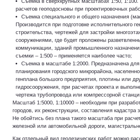
Съемка в сверхкрупных масштабах 1:50, 1:100.
расчетов геоподосновы при проектировочных раб
Съемка специального и общего назначения (ма
Производится при подготовке исполнительного ге
строительства, чертежей для застройки многоэт
сооружениями, где будет проложены разветвлен
коммуникации, зданий промышленного назначени
съемки – 1:500 – применяется наиболее часто;
Съемка в масштабе 1:2000. Предназначена для
планирования городского микрорайона, населенног
генплана большого предприятия, плотины или дру
гидросооружения, при расчетах проекта и выполн
чертежа трубопровода или компрессорной станции
Масштаб 1:5000, 1:10000 – необходим при разрабо
городов, их реконструкции, составления кадастра 
Не обойтись без плана такого масштаба при расче
железной или автомобильной дороги, магистрально
Как отдельный вид геодезических работ можно ра