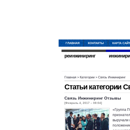
ГЛАВНАЯ
КОНТАКТЫ
КАРТА САЙ
реинжиниринг
инжинири
Главная
> Категории > Связь Инжиниринг
Статьи категории
С
Связь Инжиниринг Отзывы
[Февраль 4, 2017 – 08:04]
«Группа 
признател
выручали 
положение