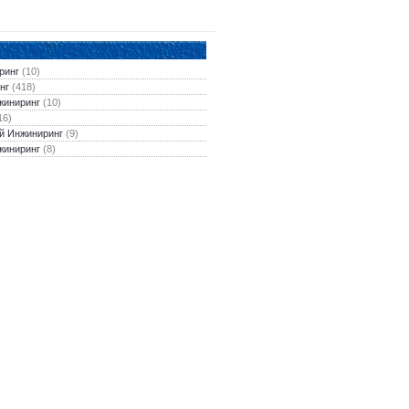
ринг
(10)
нг
(418)
жиниринг
(10)
16)
й Инжиниринг
(9)
жиниринг
(8)