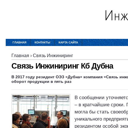
ГЛАВНАЯ
КОНТАКТЫ
КАРТА САЙТА
Главная
›
Связь Инжиниринг
Связь Инжиниринг Кб Дубна
В 2017 году резидент ОЭЗ «Дубна» компания «Связь ин
оборот продукции в пять раз
В сообщении уточняет
– в кратчайшие сроки.
могла бы стать своео
уникального предприят
резидентом особой эко