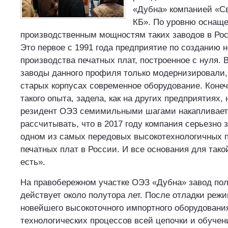
«Дубна» компанией «С
КБ». По уровню оснаще
производственным мощностям таких заводов в Росс
Это первое с 1991 года предприятие по созданию 
производства печатных плат, построенное с нуля. 
заводы данного профиля только модернизировали,
старых корпусах современное оборудование. Конечн
такого опыта, задела, как на других предприятиях, 
резидент ОЭЗ семимильными шагами накапливает 
рассчитывать, что в 2017 году компания серьезно з
одном из самых передовых высокотехнологичных 
печатных плат в России. И все основания для тако
есть».
На правобережном участке ОЭЗ «Дубна» завод пол
действует около полутора лет. После отладки реж
новейшего высокоточного импортного оборудования
технологических процессов всей цепочки и обуче