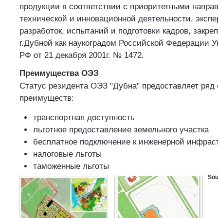
продукции в соответствии с приоритетными напра
технической и инновационной деятельности, эксп
разработок, испытаний и подготовки кадров, закре
г.Дубной как наукоградом Российской Федерации 
РФ от 21 декабря 2001г. № 1472.
Преимущества ОЭЗ
Статус резидента ОЭЗ "Дубна" предоставляет ряд
преимуществ:
транспортная доступность
льготное предоставление земельного участка
бесплатное подключение к инженерной инфрас
налоговые льготы
таможенные льготы
Sou