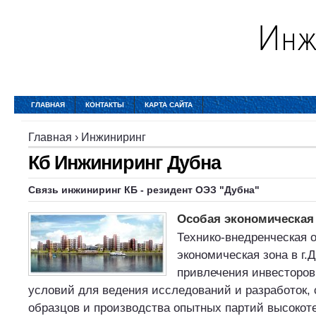
ГЛАВНАЯ
КОНТАКТЫ
КАРТА САЙТА
Главная
›
Инжиниринг
Кб Инжиниринг Дубна
Связь инжиниринг КБ - резидент ОЭЗ "Дубна"
Особая экономическая 
Технико-внедренческая 
экономическая зона в г.
привлечения инвесторов
условий для ведения исследований и разработок,
образцов и производства опытных партий высокот