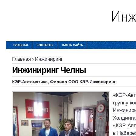
ГЛАВНАЯ
КОНТАКТЫ
КАРТА САЙТА
Главная
›
Инжиниринг
Инжиниринг Челны
КЭР-Автоматика, Филиал ООО КЭР-
Инжиниринг
«КЭР-Авт
группу к
Инжинири
Холдинга
«КЭР-Авт
в Набере