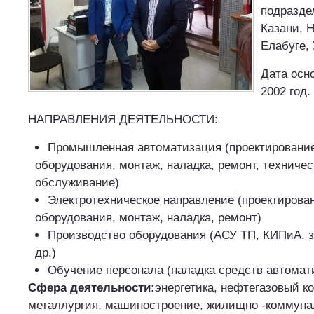
подразде
Казани, 
Елабуге, 
Дата осн
2002 год.
НАПРАВЛЕНИЯ ДЕЯТЕЛЬНОСТИ:
Промышленная автоматизация (проектирование
оборудования, монтаж, наладка, ремонт, техничес
обслуживание)
Электротехническое направление (проектирован
оборудования, монтаж, наладка, ремонт)
Производство оборудования (АСУ ТП, КИПиА, з
др.)
Обучение персонала (наладка средств автомат
Сфера деятельности:
энергетика, нефтегазовый к
металлургия, машиностроение, жилищно -коммуна