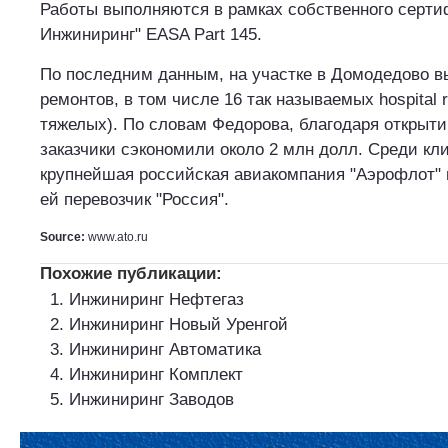
Работы выполняются в рамках собственного серти
Инжиниринг" EASA Part 145.
По последним данным, на участке в Домодедово в
ремонтов, в том числе 16 так называемых hospital re
тяжелых). По словам Федорова, благодаря открыти
заказчики сэкономили около 2 млн долл. Среди кл
крупнейшая российская авиакомпания "Аэрофлот"
ей перевозчик "Россия".
Source:
www.ato.ru
Похожие публикации:
Инжиниринг Нефтегаз
Инжиниринг Новый Уренгой
Инжиниринг Автоматика
Инжиниринг Комплект
Инжиниринг Заводов