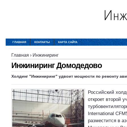
ГЛАВНАЯ
КОНТАКТЫ
КАРТА САЙТА
Главная
›
Инжиниринг
Инжиниринг Домодедово
Холдинг "Инжиниринг" удвоит мощности по ремонту ав
Российский холд
откроет второй у
турбовентилятор
International CFM
разместится в а