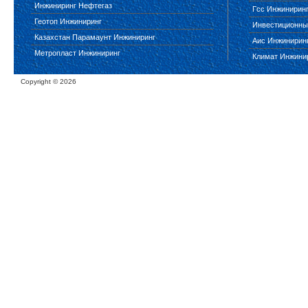
Инжиниринг Нефтегаз
Гсс Инжинирин
Геотоп Инжиниринг
Инвестиционны
Казахстан Парамаунт Инжиниринг
Аис Инжинирин
Метропласт Инжиниринг
Климат Инжини
Copyright ©
2026