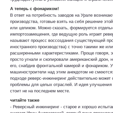
А теперь с фонариком!
В ответ на потребность заводов на Урале возника
производства, готовые взять на себя решение этой
или целиком. Можно сказать, формируется отдель
импортозамещения, где ведущую роль играет ревер
называют процесс воссоздания существующей про
иностранного производства) с точно такими же ил
расширенными характеристиками. Проще говоря, эт
просто угнали и скопировали американский дрон, 
его, снабдив фронтальной камерой и фонариком. 
машиностроители над этим анекдотом не смеются:
подходе реверс-инжиниринг действительно может
проблемы для целых отраслей. И идея улучшения 
стоит не на последнем месте.
читайте также
- Реверсный инжиниринг - старое и хорошо испытан