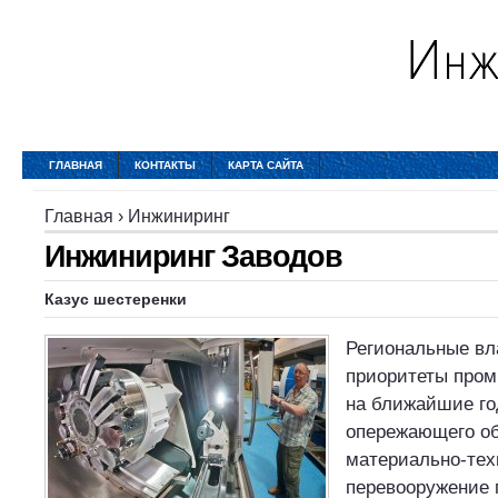
ГЛАВНАЯ
КОНТАКТЫ
КАРТА САЙТА
Главная
›
Инжиниринг
Инжиниринг Заводов
Казус шестеренки
Региональные вл
приоритеты про
на ближайшие го
опережающего о
материально-тех
перевооружение