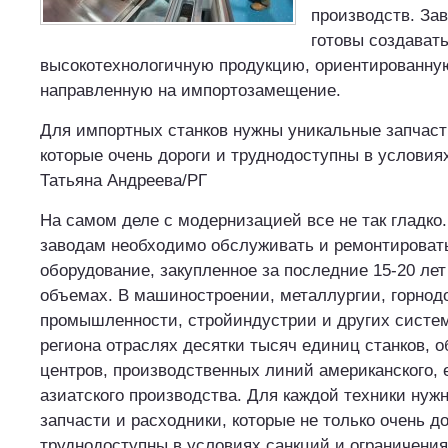
производств. За
готовы создават
высокотехнологичную продукцию, ориентированную 
направленную на импортозамещение.
Для импортных станков нужны уникальные запчаст
которые очень дороги и труднодоступны в условиях
Татьяна Андреева/РГ
На самом деле с модернизацией все не так гладко
заводам необходимо обслуживать и ремонтировать
оборудование, закупленное за последние 15-20 ле
объемах. В машиностроении, металлургии, горно
промышленности, стройиндустрии и других сист
региона отраслях десятки тысяч единиц станков,
центров, производственных линий американского, 
азиатского производства. Для каждой техники нуж
запчасти и расходники, которые не только очень до
труднодоступны в условиях санкций и ограничения