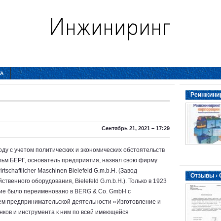
ТА
Реинжинир
Сентябрь 21, 2021 – 17:29
оду с учетом политических и экономических обстоятельств
ельм БЕРГ, основатель предприятия, назвал свою фирму
rtschaftlicher Maschinen Bielefeld G.m.b.H. (Завод
Отзывы ›
ственного оборудования, Bielefeld G.m.b.H.). Только в 1923
тие было переименовано в BERG & Co. GmbH с
м предпринимательской деятельности «Изготовление и
нков и инструмента к ним по всей имеющейся