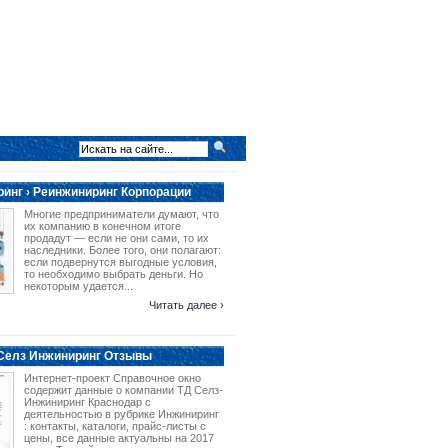
инг › Реинжиниринг Корпорации
Многие предприниматели думают, что
их компанию в конечном итоге
продадут — если не они сами, то их
наследники. Более того, они полагают:
если подвернутся выгодные условия,
то необходимо выбрать деньги. Но
некоторым удается...
Читать далее ›
 Селз Инжиниринг Отзывы
Интернет-проект Справочное окно
содержит данные о компании ТД Селз-
Инжиниринг Краснодар с
деятельностью в рубрике Инжиниринг
: контакты, каталоги, прайс-листы с
цены, все данные актуальны на 2017