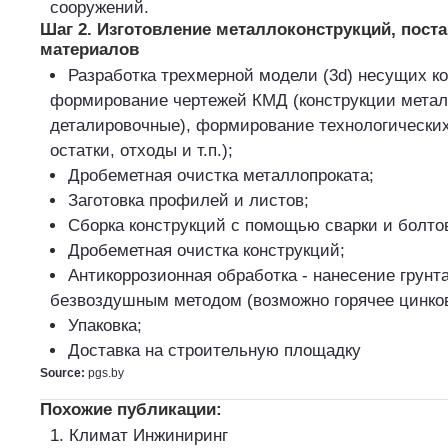
сооружений.
Шаг 2. Изготовление металлоконструкций, поста
материалов
Разработка трехмерной модели (3d) несущих ко
формирование чертежей КМД (конструкции мета
деталировочные), формирование технологических
остатки, отходы и т.п.);
Дробеметная очистка металлопроката;
Заготовка профилей и листов;
Сборка конструкций с помощью сварки и болто
Дробеметная очистка конструкций;
Антикоррозионная обработка - нанесение грунта
безвоздушным методом (возможно горячее цинков
Упаковка;
Доставка на строительную площадку
Source:
pgs.by
Похожие публикации:
Климат Инжиниринг