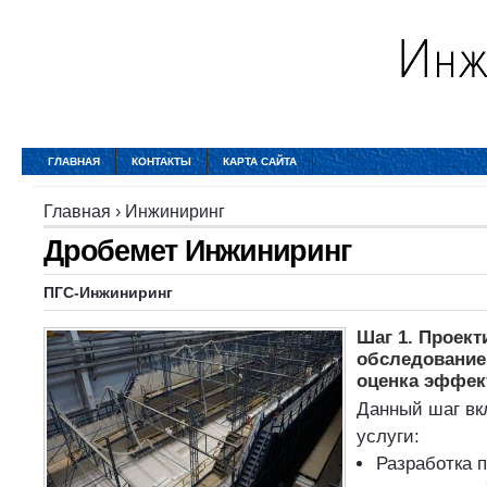
ГЛАВНАЯ
КОНТАКТЫ
КАРТА САЙТА
Главная
›
Инжиниринг
Дробемет Инжиниринг
ПГС-
Инжиниринг
Шаг 1. Проект
обследование,
оценка эффек
Данный шаг в
услуги:
Разработка п