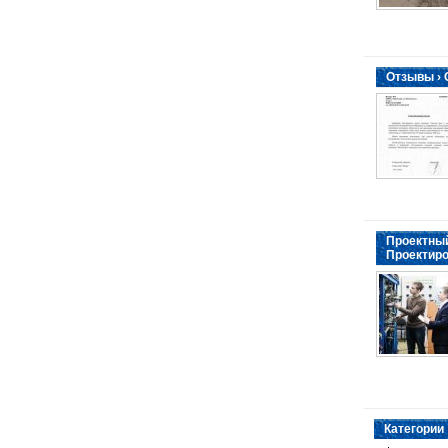
Отзывы ›
Проектный
Проектиро
Категории