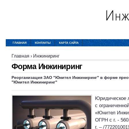
ГЛАВНАЯ
КОНТАКТЫ
КАРТА САЙТА
Главная
›
Инжиниринг
Форма Инжиниринг
Реорганизация ЗАО "Юнител Инжиниринг" в форме пре
"Юнител Инжиниринг"
Юридическое 
с ограниченно
«Юнител Инжи
ОГРН с г. - 56
г. – /772201001