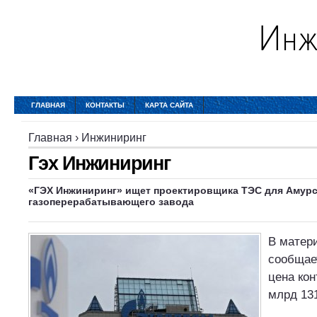
ГЛАВНАЯ
КОНТАКТЫ
КАРТА САЙТА
Главная
›
Инжиниринг
Гэх Инжиниринг
«ГЭХ Инжиниринг» ищет проектировщика ТЭС для Амурс
газоперерабатывающего завода
В матери
сообщае
цена кон
млрд 13