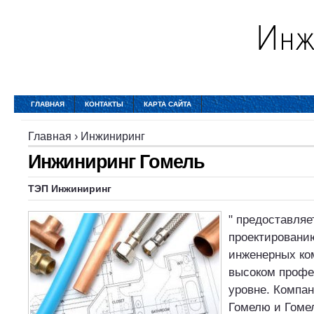
ГЛАВНАЯ
КОНТАКТЫ
КАРТА САЙТА
Главная
›
Инжиниринг
Инжиниринг Гомель
ТЭП Инжиниринг
" предоставляе
проектировани
инженерных ко
высоком проф
уровне. Компан
Гомелю и Гомел