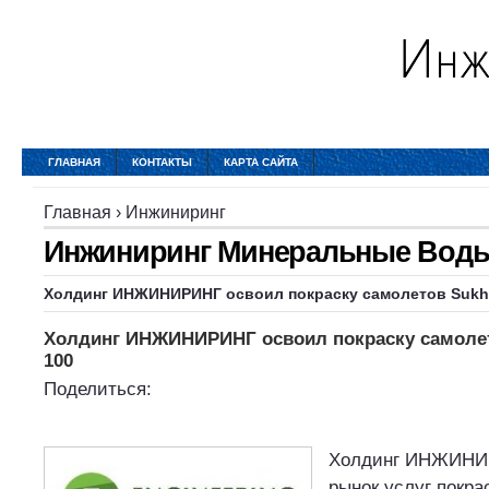
ГЛАВНАЯ
КОНТАКТЫ
КАРТА САЙТА
Главная
›
Инжиниринг
Инжиниринг Минеральные Вод
Холдинг
ИНЖИНИРИНГ
освоил покраску самолетов Sukh
Холдинг ИНЖИНИРИНГ освоил покраску самолето
100
Поделиться:
Холдинг ИНЖИНИ
рынок услуг покра