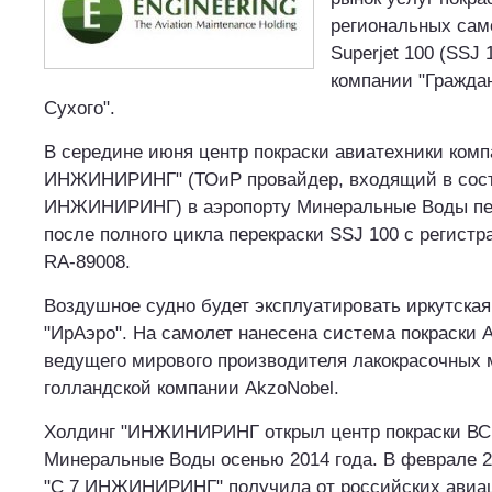
региональных сам
Superjet 100 (SSJ
компании "Гражда
Сухого".
В середине июня центр покраски авиатехники комп
ИНЖИНИРИНГ" (ТОиР провайдер, входящий в сост
ИНЖИНИРИНГ) в аэропорту Минеральные Воды пер
после полного цикла перекраски SSJ 100 с регис
RA-89008.
Воздушное судно будет эксплуатировать иркутска
"ИрАэро". На самолет нанесена система покраски A
ведущего мирового производителя лакокрасочных 
голландской компании AkzoNobel.
Холдинг "ИНЖИНИРИНГ открыл центр покраски ВС 
Минеральные Воды осенью 2014 года. В феврале 2
"С 7 ИНЖИНИРИНГ" получила от российских авиа