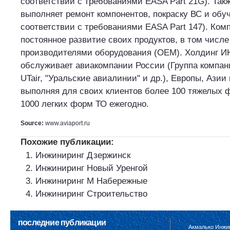
соответствии с требованиями EASA Part 21G). Так
выполняет ремонт компонентов, покраску ВС и обу
соответствии с требованиями EASA Part 147). Ком
постоянное развитие своих продуктов, в том числе
производителями оборудования (OEM). Холдинг
обслуживает авиакомпании России (Группа компан
UTair, "Уральские авиалинии" и др.), Европы, Азии
выполняя для своих клиентов более 100 тяжелых 
1000 легких форм ТО ежегодно.
Source:
www.aviaport.ru
Похожие публикации:
Инжиниринг Дзержинск
Инжиниринг Новый Уренгой
Инжиниринг М Набережные
Инжиниринг Строительство
последние публикации
Акмалько Инжи