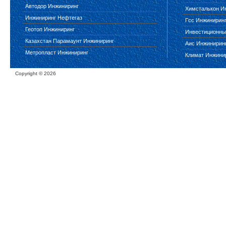
Автодор Инжиниринг
Химсталькон И
Инжиниринг Нефтегаз
Гсс Инжинирин
Геотоп Инжиниринг
Инвестиционны
Казахстан Парамаунт Инжиниринг
Аис Инжинирин
Метропласт Инжиниринг
Климат Инжини
Copyright ©
2026