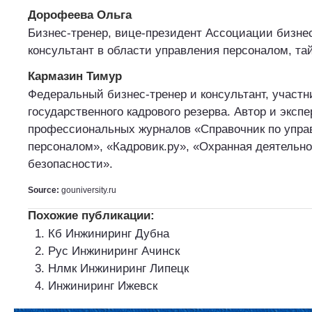
Дорофеева Ольга
Бизнес-тренер, вице-президент Ассоциации бизнес
консультант в области управления персоналом, т
Кармазин Тимур
Федеральный бизнес-тренер и консультант, участ
государственного кадрового резерва. Автор и экспе
профессиональных журналов «Справочник по упр
персоналом», «Кадровик.ру», «Охранная деятельн
безопасности».
Source:
gouniversity.ru
Похожие публикации:
Кб Инжиниринг Дубна
Рус Инжиниринг Ачинск
Нлмк Инжиниринг Липецк
Инжиниринг Ижевск