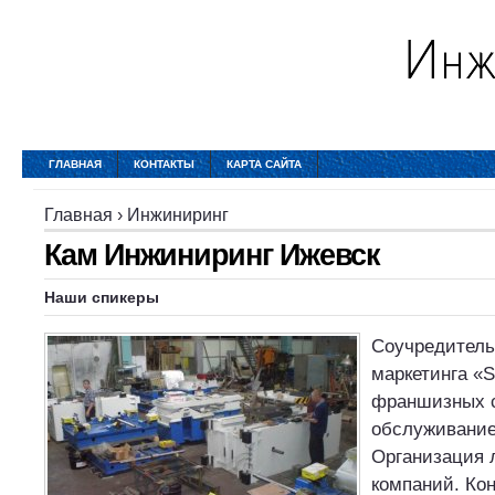
ГЛАВНАЯ
КОНТАКТЫ
КАРТА САЙТА
Главная
›
Инжиниринг
Кам Инжиниринг Ижевск
Наши спикеры
Соучредитель 
маркетинга «S
франшизных с
обслуживание
Организация 
компаний. Ко