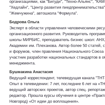
организациями, как "Бигуди", "Техно-Альянс", "КАМ
"Хедлайн", "Центр развития пиедпринимательства"
"Жемчужина", автошкола "Формула".
Бодрова Ольга
Эксперт в области управления человеческими рес
организационного развития. Руководитель програ
школы МИРБИС, преподаватель бизнес школ: АНХ,
Академии им. Плеханова. Автор более 50 статей, 
и форумов, член правления Национального Союза 
участник разработки национальных стандартов в о
менеджмента.
Бушмакина Анастасия
Ведущий корреспондент, телеведущая канала "ТНТ
Опыт в телевидении: 7 лет, последние 6 лет на «Т
ведущий авторских проектов, автор спец. репорт
редактор. Прошла курсы обучения в центре «Практи
Новгород) «От идеи до воплощения».