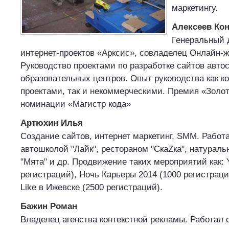
маркетингу.
Алексеев Кон
Генеральный 
интернет-проектов «Арксис», совладелец Онлайн-ж
Руководство проектами по разработке сайтов авто
образовательных центров. Опыт руководства как 
проектами, так и некоммерческими. Премия «Золот
номинации «Магистр кода»
Артюхин Илья
Создание сайтов, интернет маркетинг, SMM. Работа
автошколой "Лайк", рестораном "СкаZка", натураль
"Мята" и др. Продвижение таких мероприятий как: 
регистраций), Ночь Карьеры 2014 (1000 регистрац
Like в Ижевске (2500 регистраций).
Бажин Роман
Владелец агенства контекстной рекламы. Работал 