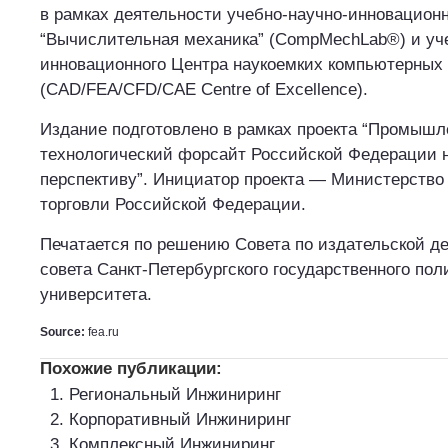
в рамках деятельности учебно-научно-инновацион
“Вычислительная механика” (CompMechLab®) и уч
инновационного Центра наукоемких компьютерных
(CAD/FEA/CFD/CAE Centre of Excellence).
Издание подготовлено в рамках проекта “Промышл
технологический форсайт Российской Федерации 
перспективу”. Инициатор проекта — Министерств
торговли Российской Федерации.
Печатается по решению Совета по издательской д
совета Санкт-Петербургского государственного пол
университета.
Source:
fea.ru
Похожие публикации:
Региональный Инжиниринг
Корпоративный Инжиниринг
Комплексный Инжиниринг