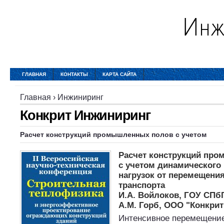
ГЛАВНАЯ
КОНТАКТЫ
КАРТА САЙТА
Главная
›
Инжиниринг
Конкрит Инжиниринг
Расчет конструкций промышленных полов с учетом
Расчет конструкций пр
с учетом динамического
нагрузок от перемещени
транспорта
И.А. Войлоков, ГОУ СПб
А.М. Горб, ООО "Конкри
Интенсивное перемещени