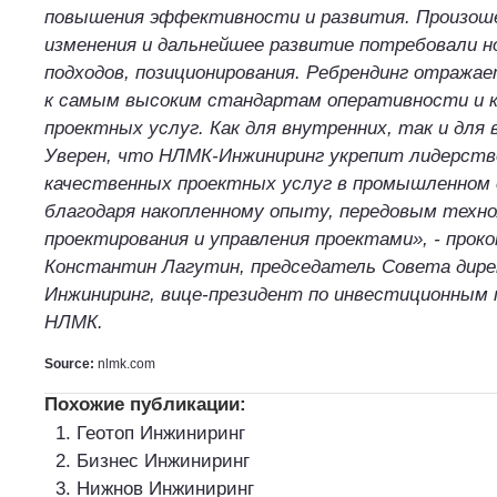
повышения эффективности и развития. Произош
изменения и дальнейшее развитие потребовали но
подходов, позиционирования. Ребрендинг отража
к самым высоким стандартам оперативности и к
проектных услуг. Как для внутренних, так и для
Уверен, что НЛМК-Инжиниринг укрепит лидерств
качественных проектных услуг в промышленном
благодаря накопленному опыту, передовым техн
проектирования и управления проектами», - про
Константин Лагутин, председатель Совета дир
Инжиниринг, вице-президент по инвестиционным
НЛМК.
Source:
nlmk.com
Похожие публикации:
Геотоп Инжиниринг
Бизнес Инжиниринг
Нижнов Инжиниринг