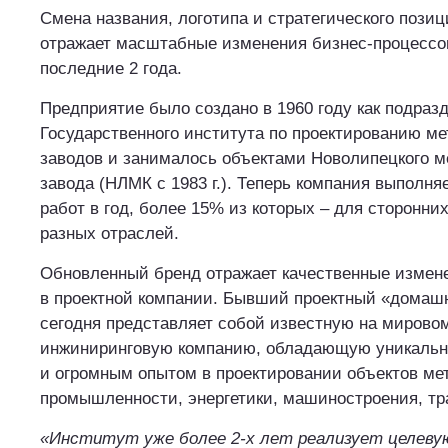
Смена названия, логотипа и стратегического пози
отражает масштабные изменения бизнес-процессов
последние 2 года.
Предприятие было создано в 1960 году как подраз
Государственного института по проектированию м
заводов и занималось объектами Новолипецкого м
завода (НЛМК с 1983 г.). Теперь компания выполня
работ в год, более 15% из которых – для сторонних
разных отраслей.
Обновленный бренд отражает качественные измен
в проектной компании. Бывший проектный «домаш
сегодня представляет собой известную на мирово
инжиниринговую компанию, обладающую уникаль
и огромным опытом в проектировании объектов ме
промышленности, энергетики, машиностроения, тра
«Институт уже более 2-х лет реализует целеву