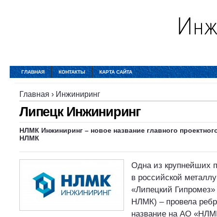
ГЛАВНАЯ
КОНТАКТЫ
КАРТА САЙТА
Главная
›
Инжиниринг
Липецк Инжиниринг
НЛМК Инжиниринг – новое название главного проектног
НЛМК
Одна из крупнейших 
в российской металлу
«Липецкий Гипромез» 
НЛМК) – провела ребр
название на АО «НЛМ