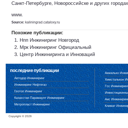
Санкт-Петербурге, Новороссийске и других городах
www.
Source:
kaliningrad.cataloxy.ru
Похожие публикации:
Нпп Инжиниринг Новгород
Мрк Инжиниринг Официальный
Центр Инжиниринга и Инноваций
последние публикации
Акмалько Инжи
Автодор Инжиниринг
Химсталькон И
Инжиниринг Нефтегаз
Гсс Инжинирин
Геотоп Инжиниринг
Инвестиционны
Казахстан Парамаунт Инжиниринг
Аис Инжинирин
Метропласт Инжиниринг
Климат Инжини
Copyright ©
2026