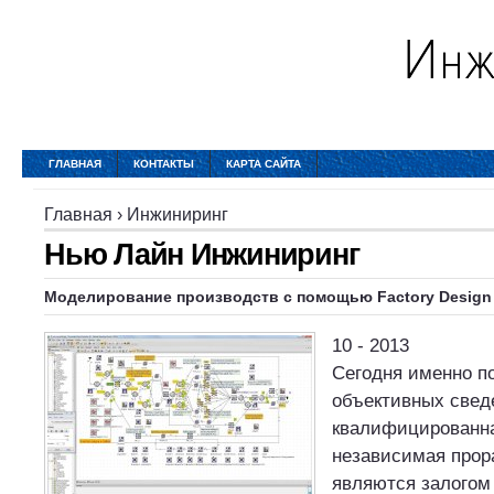
ГЛАВНАЯ
КОНТАКТЫ
КАРТА САЙТА
Главная
›
Инжиниринг
Нью Лайн Инжиниринг
Моделирование производств с помощью Factory Design 
10 - 2013
Сегодня именно п
объективных свед
квалифицированна
независимая прор
являются залогом