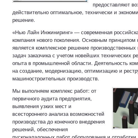
предоставляют во
действительно оптимальное, технически и эконом
решение.
«Нью Лайн Инжиниринг» — современная российск
компания нового поколения. Основным принципом
является комплексное решение производственных 
задач заказчика с учетом новейших технических р
опыта в промышленной области. Деятельность ко
на создание, модернизацию, оптимизацию и рест
машиностроительных производств.
Мы выполняем комплекс работ: от
первичного аудита предприятия,
выявления узких мест и
всестороннего анализа возможностей
производства до конечного внедрения
решений, обеспечения
пусконаладочных работ оборудования и отработки