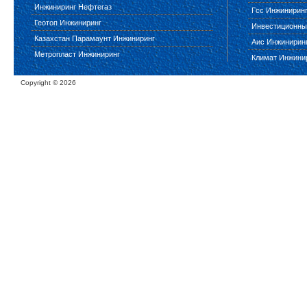
Инжиниринг Нефтегаз
Гсс Инжинирин
Геотоп Инжиниринг
Инвестиционны
Казахстан Парамаунт Инжиниринг
Аис Инжинирин
Метропласт Инжиниринг
Климат Инжини
Copyright ©
2026