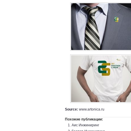
Source:
www.artonica.ru
Похожие публикации:
Аис Инжиниринг