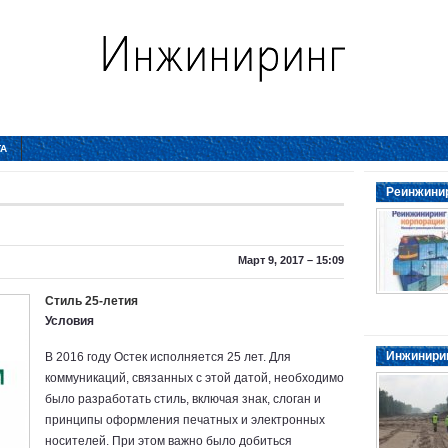
ТА
Реинжинир
Март 9, 2017 – 15:09
Стиль 25-летия
Условия
Инжинирин
В 2016 году Остек исполняется 25 лет. Для
коммуникаций, связанных с этой датой, необходимо
было разработать стиль, включая знак, слоган и
принципы оформления печатных и электронных
носителей. При этом важно было добиться