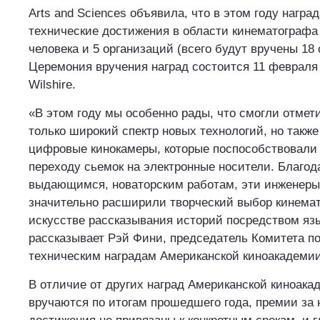
Arts and Sciences объявила, что в этом году награ
технические достижения в области кинематографа
человека и 5 организаций (всего будут вручены 18
Церемония вручения наград состоится 11 февраля 
Wilshire.
«В этом году мы особенно рады, что смогли отмет
только широкий спектр новых технологий, но также
цифровые кинокамеры, которые поспособствовали
переходу сьемок на электронные носители. Благод
выдающимся, новаторским работам, эти инженеры
значительно расширили творческий выбор кинема
искусстве рассказывания историй посредством язы
рассказывает Рэй Фини, председатель Комитета п
техническим наградам Американской киноакадемии
В отличие от других наград Американской киноака
вручаются по итогам прошедшего года, премии за 