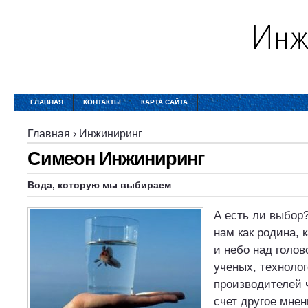
ГЛАВНАЯ
КОНТАКТЫ
КАРТА САЙТА
Главная
›
Инжиниринг
Симеон Инжиниринг
Вода, которую мы выбираем
А есть ли выбор
нам как родина, 
и небо над голов
ученых, технолог
производителей 
счет другое мнен