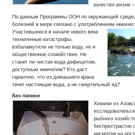
качество жизни 
По данным Программы ООН по окружающей среде,
болезней в мире связано с употреблением некачес
Участившиеся в начале нового века
техногенные катастрофы
взбаламутили не только воду, но и
общественное спокойствие. Не
станет ли чистая вода дефицитом,
доступным немногим? Кто даст
гарантию, что из домашнего крана
течет настоящая вода, а не смертельный яд?
Без паники
Химики из Азовск
исследовательск
рыбного хозяйст
беспристрастно 
несмотря на рос