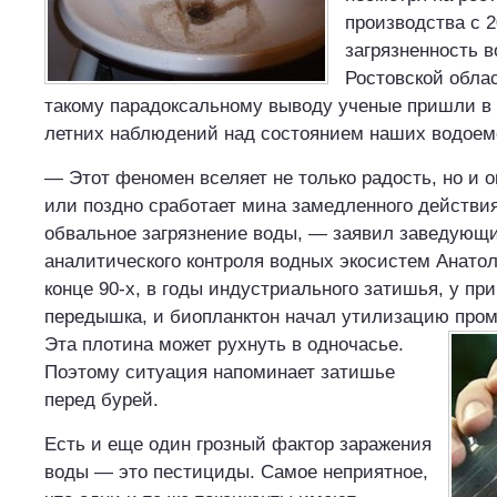
производства с 2
загрязненность в
Ростовской облас
такому парадоксальному выводу ученые пришли в 
летних наблюдений над состоянием наших водоем
— Этот феномен вселяет не только радость, но и о
или поздно сработает мина замедленного действия
обвальное загрязнение воды, — заявил заведующ
аналитического контроля водных экосистем Анато
конце 90-х, в годы индустриального затишья, у пр
передышка, и биопланктон начал утилизацию про
Эта плотина может рухнуть в одночасье.
Поэтому ситуация напоминает затишье
перед бурей.
Есть и еще один грозный фактор заражения
воды — это пестициды. Самое неприятное,