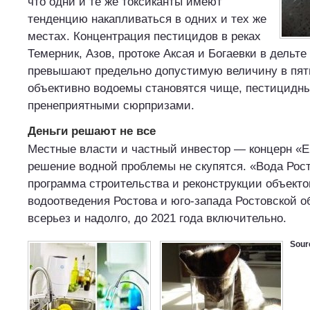
что одни и те же токсиканты имеют
тенденцию накапливаться в одних и тех же
местах. Концентрация пестицидов в реках
Темерник, Азов, протоке Аксая и Богаевки в дельте 
превышают предельно допустимую величину в пять
объективно водоемы становятся чище, пестицидн
пренеприятными сюрпризами.
Деньги решают не все
Местные власти и частный инвестор — концерн «
решение водной проблемы не скупятся. «Вода Рос
программа строительства и реконструкции объект
водоотведения Ростова и юго-запада Ростовской 
всерьез и надолго, до 2021 года включительно.
Sour