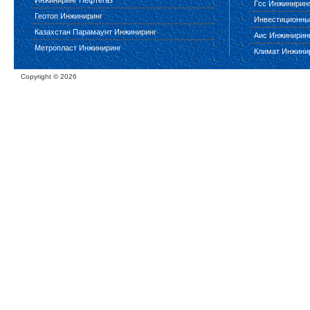
Инжиниринг Нефтегаз
Гсс Инжинирин
Геотоп Инжиниринг
Инвестиционны
Казахстан Парамаунт Инжиниринг
Аис Инжинирин
Метропласт Инжиниринг
Климат Инжини
Copyright ©
2026