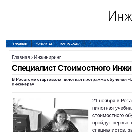
ГЛАВНАЯ
КОНТАКТЫ
КАРТА САЙТА
Главная
›
Инжиниринг
Специалист Стоимостного Инжи
В Росатоме стартовала пилотная программа обучения 
инженера»
21 ноября в Рос
пилотная учебна
стоимостного об
пройдут первые 
специалистов, з