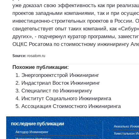
уже доказал свою эффективность как при реализа
проектов западными компаниями, так и при осуще
инвестиционно-строительных проектов в России. 
свидетельствует опыт таких компаний, как «Сибур
других», - подчеркнул куратор программы, замести
ОЦКС Росатома по стоимостному инжинирингу Ал
Source:
rosatom.ru
Похожие публикации:
Энергопроектстрой Инжиниринг
Индастриал Восток Инжиниринг
Специалист по Инжинирингу
Институт Социального Инжиниринга
Ассоциация Стоимостного Инжиниринга
последние публикации
Акмалько Инжи
Автодор Инжиниринг
Химсталькон И