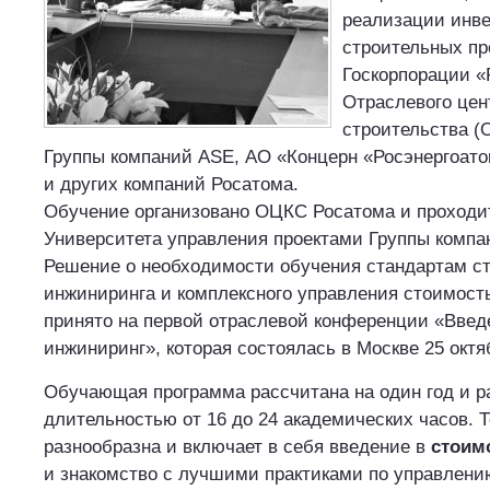
реализации инве
строительных пр
Госкорпорации «
Отраслевого цен
строительства (
Группы компаний ASE, АО «Концерн «Росэнергоато
и других компаний Росатома.
Обучение организовано ОЦКС Росатома и проходит
Университета управления проектами Группы комп
Решение о необходимости обучения стандартам с
инжиниринга и комплексного управления стоимос
принято на первой отраслевой конференции «Введ
инжиниринг», которая состоялась в Москве 25 октя
Обучающая программа рассчитана на один год и р
длительностью от 16 до 24 академических часов. 
разнообразна и включает в себя введение в
стоим
и знакомство с лучшими практиками по управлен