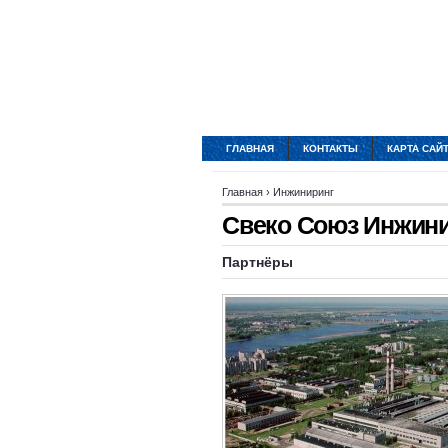
ГЛАВНАЯ
КОНТАКТЫ
КАРТА САЙ
Главная
›
Инжиниринг
Свеко Союз Инжин
Партнёры