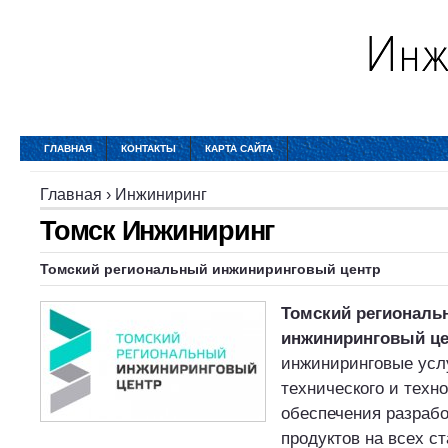
ГЛАВНАЯ
КОНТАКТЫ
КАРТА САЙТА
Главная
›
Инжиниринг
Томск Инжиниринг
Томский региональный инжиниринговый центр
Томский региональ
инжиниринговый це
инжиниринговые усл
технического и техн
обеспечения разрабо
продуктов на всех с