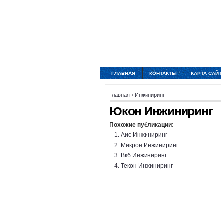
ГЛАВНАЯ
КОНТАКТЫ
КАРТА САЙ
Главная
›
Инжиниринг
Юкон Инжиниринг
Похожие публикации:
Аис Инжиниринг
Микрон Инжиниринг
Вкб Инжиниринг
Текон Инжиниринг