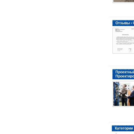
Отзывы ›
Проектный
Проектиро
Категории