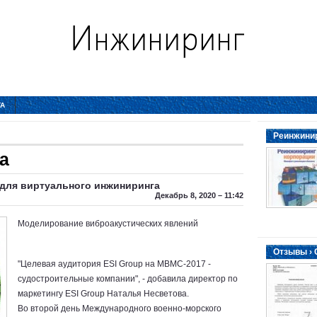
ТА
Реинжинир
а
 для виртуального
инжиниринга
Декабрь 8, 2020 – 11:42
Моделирование виброакустических явлений
Отзывы ›
"Целевая аудитория ESI Group на МВМС-2017 -
судостроительные компании", - добавила директор по
маркетингу ESI Group Наталья Несветова.
Во второй день Международного военно-морского