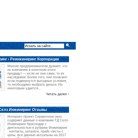
инг › Реинжиниринг Корпорации
Многие предприниматели думают, что
их компанию в конечном итоге
продадут — если не они сами, то их
наследники. Более того, они полагают:
если подвернутся выгодные условия,
то необходимо выбрать деньги. Но
некоторым удается...
Читать далее ›
 Селз Инжиниринг Отзывы
Интернет-проект Справочное окно
содержит данные о компании ТД Селз-
Инжиниринг Краснодар с
деятельностью в рубрике Инжиниринг
: контакты, каталоги, прайс-листы с
цены, все данные актуальны на 2017