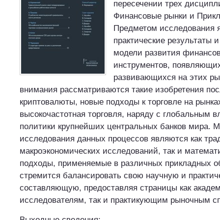
пересечении трех дисципл
Финансовые рынки и Прикл
Предметом исследования 
практические результаты и
модели развития финансов
инструментов, появляющи
развивающихся на этих ры
внимания рассматриваются такие изобретения пос
криптовалюты, новые подходы к торговле на рынка
высокочастотная торговля, наряду с глобальным 
политики крупнейших центральных банков мира. 
исследования данных процессов являются как тр
макроэкономических исследований, так и математ
подходы, применяемые в различных прикладных о
стремится балансировать свою научную и практич
составляющую, предоставляя страницы как акаде
исследователям, так и практикующим рыночным с
Выходные сведения: