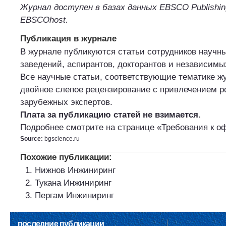
Журнал доступен в базах данных EBSCO Publishi
EBSCOhost.
Публикация в журнале
В журнале публикуются статьи сотрудников научн
заведений, аспирантов, докторантов и независимы
Все научные статьи, соответствующие тематике ж
двойное слепое рецензирование с привлечением р
зарубежных экспертов.
Плата за публикацию статей не взимается.
Подробнее смотрите на странице «Требования к о
Source:
bgscience.ru
Похожие публикации:
Нижнов Инжиниринг
Тукана Инжиниринг
Пергам Инжиниринг
последние публикации