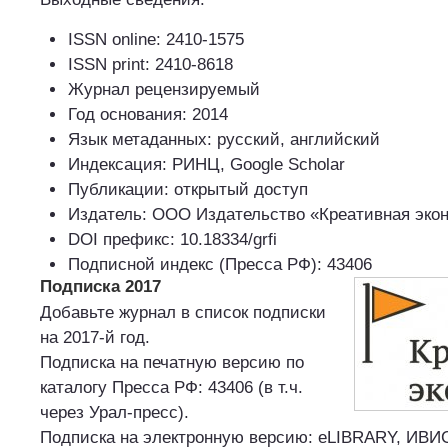
ISSN online: 2410-1575
ISSN print: 2410-8618
Журнал рецензируемый
Год основания: 2014
Язык метаданных: русский, английский
Индексация: РИНЦ, Google Scholar
Публикации: открытый доступ
Издатель: ООО Издательство «Креативная эко
DOI префикс: 10.18334/grfi
Подписной индекс (Пресса РФ): 43406
Подписка 2017
Добавьте журнал в список подписки
на 2017-й год.
Подписка на печатную версию по
каталогу Пресса РФ: 43406 (в т.ч.
через Урал-пресс).
Подписка на электронную версию: eLIBRARY, ИВИ