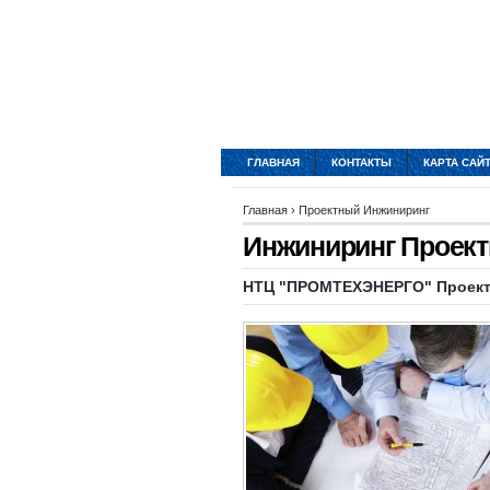
ГЛАВНАЯ
КОНТАКТЫ
КАРТА САЙ
Главная
›
Проектный Инжиниринг
Инжиниринг Проект
НТЦ "ПРОМТЕХЭНЕРГО"
Проек