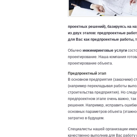
проектных решений), базируясь на н
из двух этапов: предпроектные рабо
для Вас как предпроектные работы, т
Обычно
инжиниринговые услуги
состо
проектирование. Наша компания готова
проектирование объекта.
Предпроектный этап
В основном предприятия (заказчики) 
(например перекладывая работы выпол
строительства предприятия). Но следу
предпроектном этапе очень важно, так
решения. Например, исправить ошибки
основных параметров объекта (этажност
затратно в будущем.
Специалисты нашей организации имею
качественно выполнив для Вас работу 