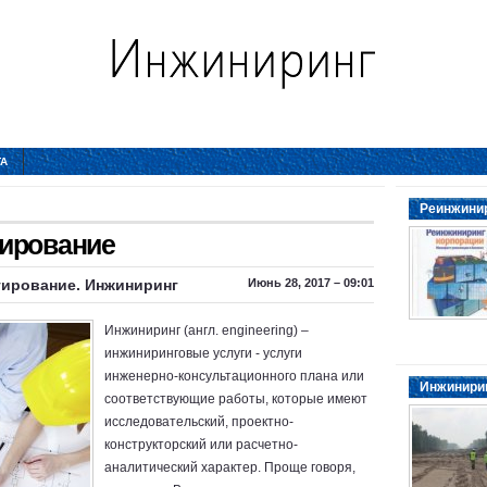
ТА
Реинжинир
ирование
тирование
.
Инжиниринг
Июнь 28, 2017 – 09:01
Инжиниринг (англ. engineering) –
инжиниринговые услуги - услуги
инженерно-консультационного плана или
Инжинирин
соответствующие работы, которые имеют
исследовательский, проектно-
конструкторский или расчетно-
аналитический характер. Проще говоря,