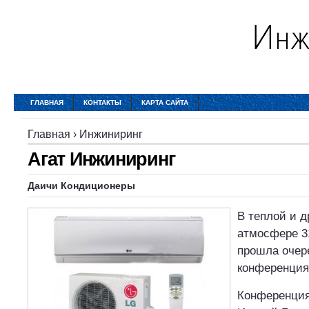
ГЛАВНАЯ
КОНТАКТЫ
КАРТА САЙТА
Главная
›
Инжиниринг
Агат Инжиниринг
Даичи Кондиционеры
В теплой и 
атмосфере 3
прошла очер
конференция
Конференция