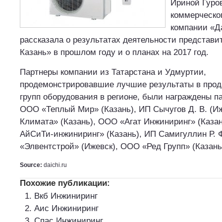
Ириной Гуро
коммерческо
компании «Д
рассказала о результатах деятельности представи
Казань» в прошлом году и о планах на 2017 год.
Партнеры компании из Татарстана и Удмуртии,
продемонстрировавшие лучшие результаты в про
групп оборудования в регионе, были награждены 
ООО «Теплый Мир» (Казань), ИП Сычугов Д. В. (И
Климата» (Казань), ООО «Агат Инжиниринг» (Каза
АйСиТи-инжиниринг» (Казань), ИП Самигуллин Р. Ф
«Элвентстрой» (Ижевск), ООО «Ред Групп» (Казань
Source:
daichi.ru
Похожие публикации:
Вкб Инжиниринг
Аис Инжиниринг
Спас Инжиниринг