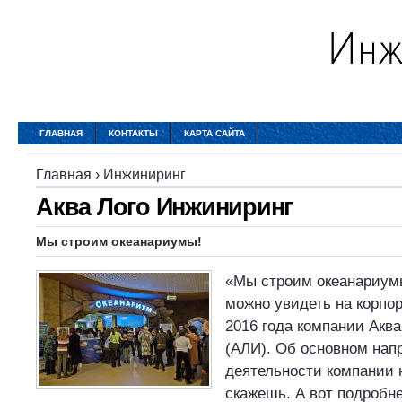
ГЛАВНАЯ
КОНТАКТЫ
КАРТА САЙТА
Главная
›
Инжиниринг
Аква Лого Инжиниринг
Мы строим океанариумы!
«Мы строим океанариумы
можно увидеть на корпо
2016 года компании Акв
(АЛИ). Об основном нап
деятельности компании 
скажешь. А вот подробн