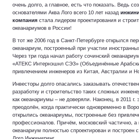
очень долго, а главное, есть что показать. Ведь со
основателями Аква Лого всего 10 лет назад
инжини
компания
стала лидером проектирования и строи
океанариумов в России!
В тот же 2006 год в Санкт-Петербурге открылся пе
океанариум, построенный при участии иностранны
Через три года начал работу сочинский океанариу
«АТЕКС Интернэшнл СЭЗ» (Объединённые Арабски
привлечением инженеров из Китая, Австралии и Н
Инвесторы долго опасались заказывать отечестве
разработку и строительство таких сложных инжен
как океанариумы – не доверяли. Наконец, в 2011 г.
преодолён, когда практически одновременно в Вор
открылись океанариумы, построенные без привлеч
профессионалов. Причём, московский частично, а
океанариум полностью спроектирован и построен 
Лого Инжиниринг.