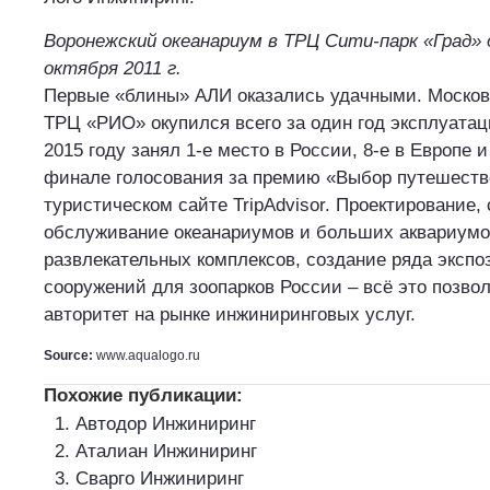
Воронежский океанариум в ТРЦ Сити-парк «Град»
октября 2011 г.
Первые «блины» АЛИ оказались удачными. Москов
ТРЦ «РИО» окупился всего за один год эксплуатац
2015 году занял 1-е место в России, 8-е в Европе и
финале голосования за премию «Выбор путешеств
туристическом сайте TripAdvisor. Проектирование,
обслуживание океанариумов и больших аквариумов
развлекательных комплексов, создание ряда эксп
сооружений для зоопарков России – всё это позво
авторитет на рынке инжиниринговых услуг.
Source:
www.aqualogo.ru
Похожие публикации:
Автодор Инжиниринг
Аталиан Инжиниринг
Сварго Инжиниринг