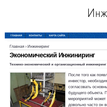
ГЛАВНАЯ
КОНТАКТЫ
КАРТА САЙТА
Главная
›
Инжиниринг
Экономический Инжиниринг
Технико-
экономический
и организационный
инжиниринг
После того как появ
инвестор, необходи
согласовать основн
будущего объекта. 
мероприятий может 
довольно часто он в