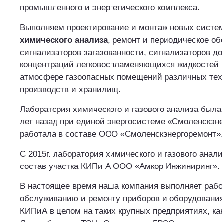
промышленного и энергетического комплекса.
Выполняем проектирование и монтаж новых сист
химического анализа
, ремонт и периодическое о
сигнализаторов загазованности, сигнализаторов д
концентраций легковоспламеняющихся жидкостей 
атмосфере газоопасных помещений различных тех
производств и хранилищ.
Лаборатория химического и газового анализа была
лет назад при единой энергосистеме «Смоленскэне
работала в составе ООО «Смоленскэнергоремонт»
С 2015г. лаборатория химического и газового анал
состав участка КИПи А ООО «Амкор Инжиниринг».
В настоящее время наша компания выполняет рабо
обслуживанию и ремонту приборов и оборудовани
КИПиА в целом на таких крупных предприятиях, к