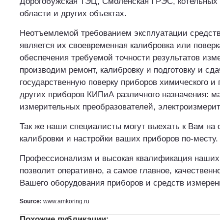
Дорогобужская ТЭЦ, Смоленская ГРЭС, котельных
области и других объектах.
Неотъемлемой требованием эксплуатации средст
является их своевременная калибровка или поверк
обеспечения требуемой точности результатов изм
производим ремонт, калибровку и подготовку и сда
государственную поверку приборов химического и г
других приборов КИПиА различного назначения: м
измерительных преобразователей, электроизмерите
Так же наши специалисты могут выехать к Вам на 
калибровки и настройки ваших приборов по-месту.
Профессионализм и высокая квалификация наших
позволит оперативно, а самое главное, качественн
Вашего оборудования приборов и средств измерен
Source:
www.amkoring.ru
Похожие публикации: