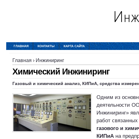
ГЛАВНАЯ
КОНТАКТЫ
КАРТА САЙТА
Главная
›
Инжиниринг
Химический Инжиниринг
Газовый и химический анализ, КИПиА, средства измере
Одним из основн
деятельности О
Инжиниринг» явл
работ связанных
газового и хими
КИПиА
на предп