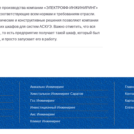
ие производства компании «ЭЛЕКТРОФФ-ИНЖИНИРИНГ»
 соответствующие всем нормам и требованиям отрасли.
ические и конструктивные решения позволяют компании
их шкафов для систем АСКУЭ. Важно отметить, что вся
, то есть предприятие получает такой шкаф, который был
 и просто запускает его в работу.
Акмалько Инжиниринг
Главн
Химсталькон Инжиниринг Саратов
Конта
Гсс Инжиниринг
Карта
Инвестиционный Инжиниринг
Entri
Аис Инжиниринг
Климат Инжиниринг