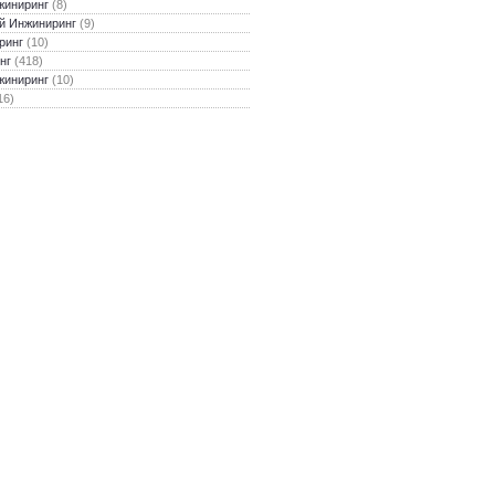
жиниринг
(8)
й Инжиниринг
(9)
ринг
(10)
нг
(418)
жиниринг
(10)
16)