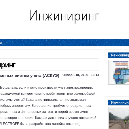
ТА
Реинжинир
ринг
анных систем учета (АСКУЭ)
Январь 18, 2018 – 19:13
Что делать, если нужно произвести учет электроэнергии,
расходуемой конкретным потребителем, вне рамок общей
системы учета? Задача нетривиальная, но знакомая
Инжинирин
любому энергетику. Ее решение требует определенных
временных и финансовых затрат, и порой время имеет
решающее значение. Как раз для таких случаев компанией
ELECTROFF была разработана линейка шкафов,