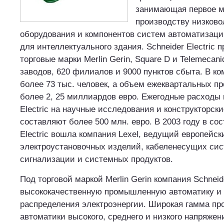
занимающая первое м
производству низково
оборудования и компонентов систем автоматизации
для интеллектуального здания. Schneider Electric 
торговые марки Merlin Gerin, Square D и Telemecani
заводов, 620 филиалов и 9000 пунктов сбыта. В к
более 73 тыс. человек, а объем ежеквартальных п
более 2, 25 миллиардов евро. Ежегодные расходы 
Electric на научные исследования и конструкторск
составляют более 500 млн. евро. В 2003 году в сос
Electric вошла компания Lexel, ведущий европейс
электроустановочных изделий, кабеленесущих сис
сигнализации и системных продуктов.
Под торговой маркой Merlin Gerin компания Schneide
высококачественную промышленную автоматику и 
распределения электроэнергии. Широкая гамма п
автоматики высокого, среднего и низкого напряжени