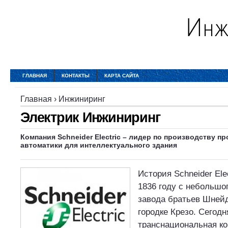
ГЛАВНАЯ
КОНТАКТЫ
КАРТА САЙТА
Главная
›
Инжиниринг
Электрик Инжиниринг
Компания Schneider Electric – лидер по производству 
автоматики для интеллектуального здания
История Schneider Ele
1836 году с небольшо
завода братьев Шней
городке Крезо. Сегод
транснациональная к