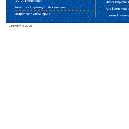
Геотоп Инжиниринг
Инвестиционны
Казахстан Парамаунт Инжиниринг
Аис Инжинирин
Метропласт Инжиниринг
Климат Инжини
Copyright ©
2026