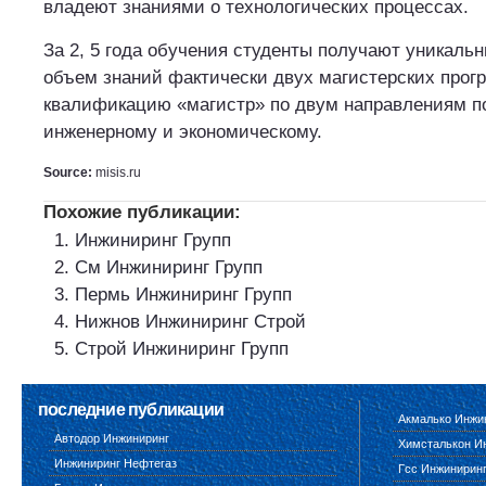
владеют знаниями о технологических процессах.
За 2, 5 года обучения студенты получают уникаль
объем знаний фактически двух магистерских прог
квалификацию «магистр» по двум направлениям п
инженерному и экономическому.
Source:
misis.ru
Похожие публикации:
Инжиниринг Групп
См Инжиниринг Групп
Пермь Инжиниринг Групп
Нижнов Инжиниринг Строй
Строй Инжиниринг Групп
последние публикации
Акмалько Инжи
Автодор Инжиниринг
Химсталькон И
Инжиниринг Нефтегаз
Гсс Инжинирин