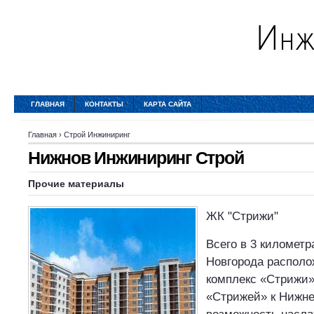
ГЛАВНАЯ
КОНТАКТЫ
КАРТА САЙТА
Главная
›
Строй Инжиниринг
Нижнов Инжиниринг Строй
Прочие материалы
ЖК "Стрижи"
Всего в 3 километр
Новгорода распол
комплекс «Стрижи»
«Стрижей» к Нижне