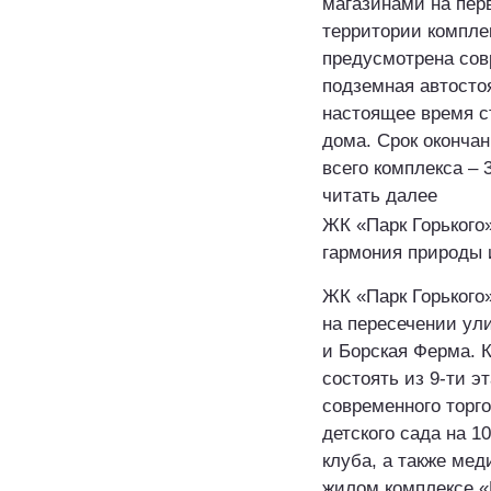
магазинами на пер
территории компле
предусмотрена со
подземная автостоя
настоящее время с
дома. Срок оконча
всего комплекса – 3
читать далее
ЖК «Парк Горького»
гармония природы 
ЖК «Парк Горького
на пересечении ул
и Борская Ферма. 
состоять из 9-ти э
современного торго
детского сада на 1
клуба, а также мед
жилом комплексе «