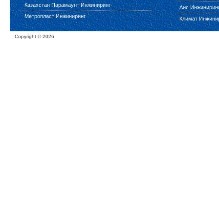
Казахстан Парамаунт Инжиниринг
Аис Инжинирин
Метропласт Инжиниринг
Климат Инжини
Copyright ©
2026