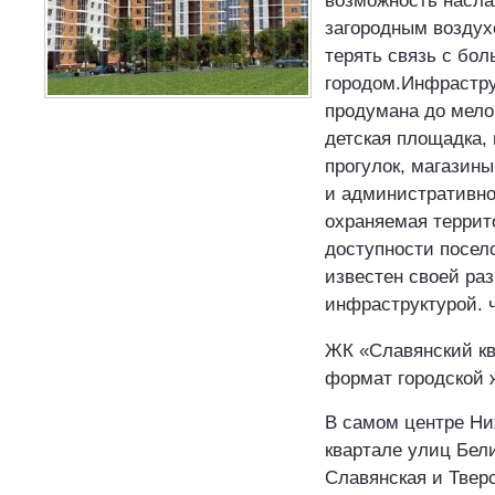
возможность насл
загородным воздух
терять связь с бо
городом.Инфрастру
продумана до мело
детская площадка, 
прогулок, магазины
и административно
охраняемая террит
доступности посел
известен своей ра
инфраструктурой. 
ЖК «Славянский кв
формат городской 
В самом центре Ни
квартале улиц Бели
Славянская и Твер