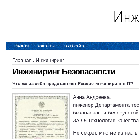
ГЛАВНАЯ
КОНТАКТЫ
КАРТА САЙТА
Главная
›
Инжиниринг
Инжиниринг Безопасности
Что же из себя представляет Реверс-инжиниринг в IT?
Анна Андреева,
инженер Департамента те
безопасности белорусской
ЗА O«Технологии качества
Не секрет, многие из нас 