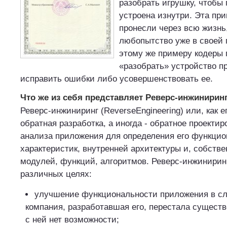
разобрать игрушку, чтобы 
устроена изнутри. Эта пр
пронесли через всю жизнь
любопытство уже в своей
этому же примеру кодеры
«разобрать» устройство п
исправить ошибки либо усовершенствовать ее.
Что же из себя представляет Реверс-инжиниринг
Реверс-инжиниринг (ReverseEngineering) или, как е
обратная разработка, а иногда - обратное проектир
анализа приложения для определения его функци
характеристик, внутренней архитектуры и, собстве
модулей, функций, алгоритмов. Реверс-инжиниринг
различных целях:
улучшение функциональности приложения в слу
компания, разработавшая его, перестала существ
с ней нет возможности;