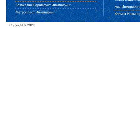
Казахстан Парамаунт Инжиниринг
Аис Инжинирин
Метропласт Инжиниринг
Климат Инжини
Copyright ©
2026