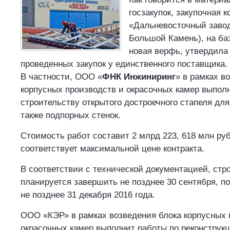
госзакупок, закупочная 
«Дальневосточный завод 
Большой Камень), на баз
новая верфь, утвердила
проведенных закупок у единственного поставщика.
В частности, ООО «
ФНК Инжиниринг
» в рамках в
корпусных производств и окрасочных камер выпол
строительству открытого достроечного стапеля для
также подпорных стенок.
Стоимость работ составит 2 млрд 223, 618 млн руб
соответствует максимальной цене контракта.
В соответствии с технической документацией, стр
планируется завершить не позднее 30 сентября, п
не позднее 31 декабря 2016 года.
ООО «КЭР» в рамках возведения блока корпусных 
окрасочных камер выполнит работы по реконструк