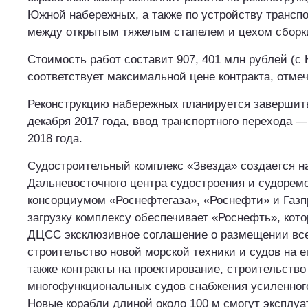
Южной набережных, а также по устройству транспо
между открытым тяжелым стапелем и цехом сборки
Стоимость работ составит 907, 401 млн рублей (с 
соответствует максимальной цене контракта, отме
Реконструкцию набережных планируется завершить
декабря 2017 года, ввод транспортного перехода —
2018 года.
Судостроительный комплекс «Звезда» создается н
Дальневосточного центра судостроения и судорем
консорциумом «Роснефтегаза», «Роснефти» и Газ
загрузку комплексу обеспечивает «Роснефть», кот
ДЦСС эксклюзивное соглашение о размещении все
строительство новой морской техники и судов на е
также контракты на проектирование, строительство
многофункциональных судов снабжения усиленного
Новые корабли длиной около 100 м смогут эксплуа