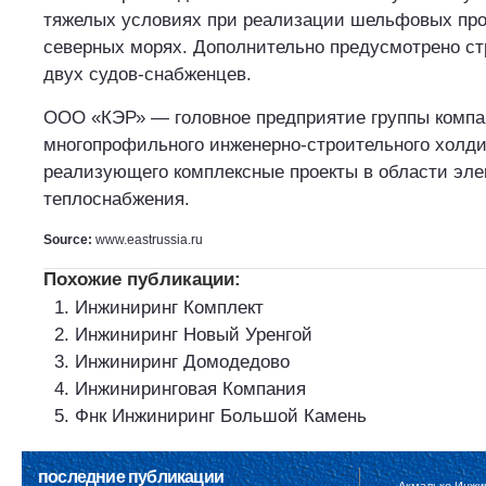
тяжелых условиях при реализации шельфовых про
северных морях. Дополнительно предусмотрено ст
двух судов-снабженцев.
ООО «КЭР» — головное предприятие группы компа
многопрофильного инженерно-строительного холдин
реализующего комплексные проекты в области эле
теплоснабжения.
Source:
www.eastrussia.ru
Похожие публикации:
Инжиниринг Комплект
Инжиниринг Новый Уренгой
Инжиниринг Домодедово
Инжиниринговая Компания
Фнк Инжиниринг Большой Камень
последние публикации