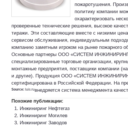
пожаротушения. Произ
политику компании мо
охарактеризовать неск
проверенные технические решения, высокое качес
тиражи. Эти составляющие вместе с низкими цен
сервисом обслуживания, индивидуальным подход
компанию заметным игроком на рынке пожарного о
Основные партнеры ООО «СИСТЕМ ИНЖИНИРИН
специализированные торговые организации, крупн
монтажные предприятия, поставщики компании (н
и другие). Продукция ООО «СИСТЕМ ИНЖИНИРИ
сертифицирована в Российской Федерации. На пр
Source:
luis.ru
внедряется система менеджмента качест
Похожие публикации:
Инжиниринг Нефтегаз
Инжиниринг Могилев
Инжиниринг Заводов