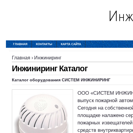
ГЛАВНАЯ
КОНТАКТЫ
КАРТА САЙТА
Главная
›
Инжиниринг
Инжиниринг Каталог
Каталог оборудования СИСТЕМ ИНЖИНИРИНГ
ООО «СИСТЕМ ИНЖИН
выпуск пожарной автома
Сегодня на собственно
площадке налажено се
пожарных извещателей
средств внутриквартир