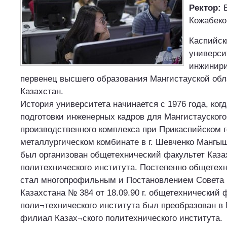
Ректор:
Б
Кожабеко
Каспийск
универси
инжинири
первенец высшего образования Мангистауской обл
Казахстан.
История университета начинается с 1976 года, когд
подготовки инженерных кадров для Мангистауского
производственного комплекса при Прикаспийском г
металлургическом комбинате в г. Шевченко Мангы
был организован общетехнический факультет Каза
политехнического института. Постепенно общетех
стал многопрофильным и Постановлением Совета
Казахстана № 384 от 18.09.90 г. общетехнический 
поли¬технического института был преобразован в
филиал Казах¬ского политехнического института.