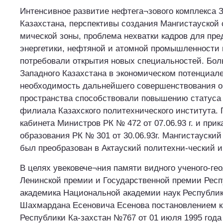
Интенсивное развитие нефтега¬зового комплекса 
Казахстана, перспективы создания Мангистауской 
мической зоны, проблема нехватки кадров для пр
энергетики, нефтяной и атомной промышленности 
потребовали открытия новых специальностей. Бо
Западного Казахстана в экономическом потенциал
необходимость дальнейшего совершенствования о
пространства способствовали повышению статуса 
филиала Казахского политехнического института.
кабинета Министров РК № 472 от 07.06.93 г. и при
образования РК № 301 от 30.06.93г. Мангистауск
был преобразован в Актауский политехни-ческий и
В целях увековече¬ния памяти видного ученого-гео
Ленинской премии и Государственной премии Респ
академика Национальной академии наук Республик
Шахмардана Есеновича Есенова постановлением к
Республики Ка-захстан №767 от 01 июля 1995 года