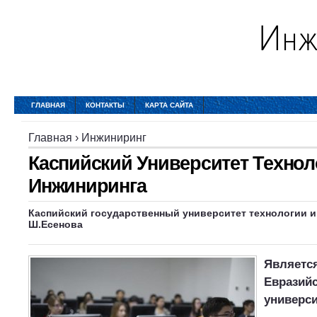
ГЛАВНАЯ
КОНТАКТЫ
КАРТА САЙТА
Главная
›
Инжиниринг
Каспийский Университет Технол
Инжиниринга
Каспийский государственный университет технологии и
Ш.Есенова
Являетс
Евразий
универси