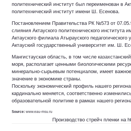
политехнический институт был переименован в Ак
политехнический институт имени Ш. Есенова.
Постановлением Правительства РК №573 от 07.05.9
слияния Актауского политехнического института и
Актауского филиала Атырауского педагогического 
Актауский государственный университет им. Ш. Ес
Мангистауская область, в том числе казахстанский
моря, располагает ценными биологическими ресу
минерально-сырьевым потенциалом, имеет важное
значение в экономике страны.
Поскольку экономический профиль нашего региона
кардинально меняется, соответственно изменилис
образовательной политике в рамках нашего регион
Source:
www.eau-msu.ru
Производство стрейч пленки на
h