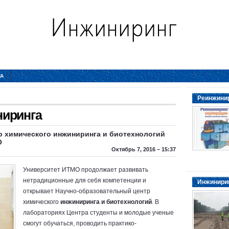
ТА
Реинжинир
ниринга
р химического инжиниринга и биотехнологий
О
Октябрь 7, 2016 – 15:37
Университет ИТМО продолжает развивать
нетрадиционные для себя компетенции и
Инжинирин
открывает Научно-образовательный центр
химического
инжиниринга и биотехнологий
. В
лабораториях Центра студенты и молодые ученые
смогут обучаться, проводить практико-