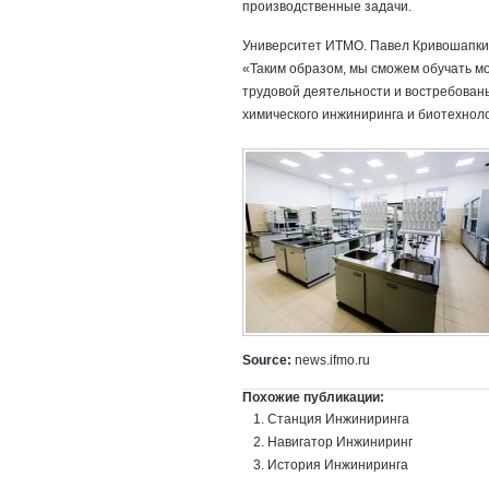
производственные задачи.
Университет ИТМО. Павел Кривошапк
«Таким образом, мы сможем обучать мо
трудовой деятельности и востребова
химического инжиниринга и биотехнол
Source:
news.ifmo.ru
Похожие публикации:
Станция Инжиниринга
Навигатор Инжиниринг
История Инжиниринга