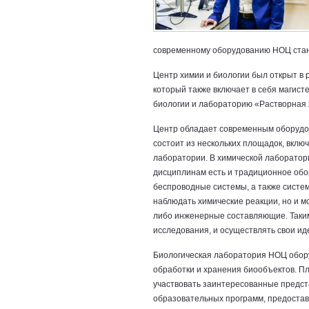
современному оборудованию НОЦ стане
Центр химии и биологии был открыт в 
который также включает в себя магист
биологии и лабораторию «Растворная 
Центр обладает современным оборудов
состоит из нескольких площадок, вклю
лаборатории. В химической лаборатор
дисциплинам есть и традиционное обо
беспроводные системы, а также систе
наблюдать химические реакции, но и м
либо инженерные составляющие. Таким
исследования, и осуществлять свои иде
Биологическая лаборатория НОЦ обор
обработки и хранения биообъектов. Пл
участвовать заинтересованные предст
образовательных программ, предоста