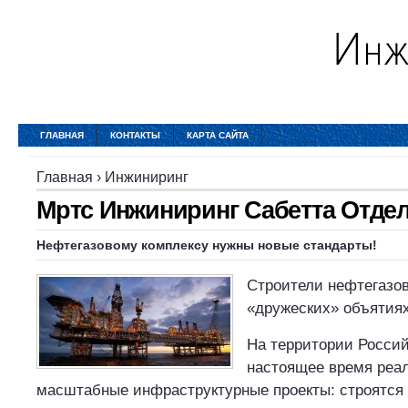
ГЛАВНАЯ
КОНТАКТЫ
КАРТА САЙТА
Главная
›
Инжиниринг
Мртс Инжиниринг Сабетта Отде
Нефтегазовому комплексу нужны новые стандарты!
Строители нефтегазов
«дружеских» объятиях
На территории Росси
настоящее время реа
масштабные инфраструктурные проекты: строятся 