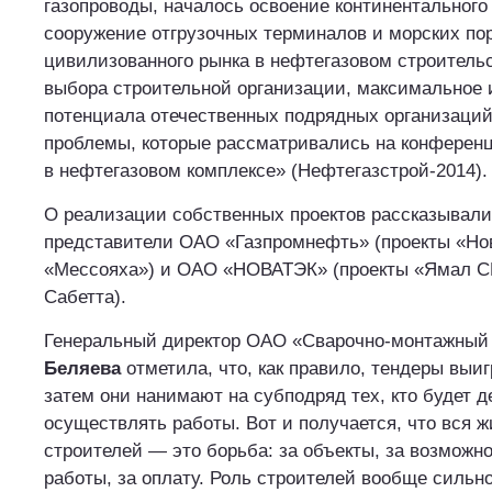
газопроводы, началось освоение континентального
сооружение отгрузочных терминалов и морских по
цивилизованного рынка в нефтегазовом строительс
выбора строительной организации, максимальное 
потенциала отечественных подрядных организаци
проблемы, которые рассматривались на конферен
в нефтегазовом комплексе» (Нефтегазстрой-2014).
О реализации собственных проектов рассказывали
представители ОАО «Газпромнефть» (проекты «Но
«Мессояха») и ОАО «НОВАТЭК» (проекты «Ямал СП
Сабетта).
Генеральный директор ОАО «Сварочно-монтажный
Беляева
отметила, что, как правило, тендеры выи
затем они нанимают на субподряд тех, кто будет 
осуществлять работы. Вот и получается, что вся 
строителей — это борьба: за объекты, за возможн
работы, за оплату. Роль строителей вообще сильн