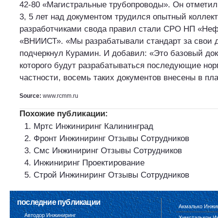
42-80 «Магистральные трубопроводы». Он отметил,
3, 5 лет над документом трудился опытный коллек
разработчиками свода правил стали СРО НП «Неф
«ВНИИСТ». «Мы разрабатывали стандарт за свои 
подчеркнул Курамин. И добавил: «Это базовый док
которого будут разрабатываться последующие нор
частности, восемь таких документов внесены в пла
Source:
www.rcmm.ru
Похожие публикации:
Мртс Инжиниринг Калининград
Фронт Инжиниринг Отзывы Сотрудников
Смс Инжиниринг Отзывы Сотрудников
Инжиниринг Проектирование
Строй Инжиниринг Отзывы Сотрудников
последние публикации
Акмалько Инжи
Автодор Инжиниринг
Химсталькон И