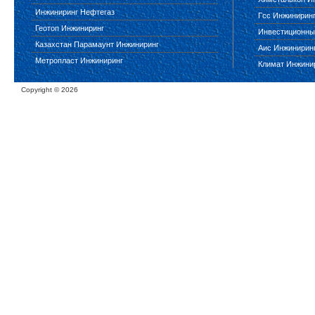
Инжиниринг Нефтегаз
Гсс Инжинирин
Геотоп Инжиниринг
Инвестиционны
Казахстан Парамаунт Инжиниринг
Аис Инжинирин
Метропласт Инжиниринг
Климат Инжини
Copyright ©
2026