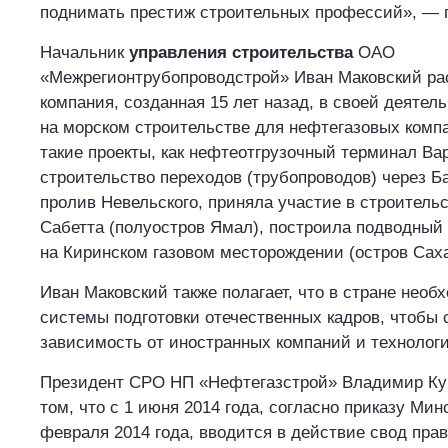
поднимать престиж строительных профессий», — п
Начальник
управления строительства
ОАО
«Межрегионтрубопроводстрой» Иван Маковский рас
компания, созданная 15 лет назад, в своей деятел
на морском строительстве для нефтегазовых комп
такие проекты, как нефтеотгрузочный терминал Ва
строительство переходов (трубопроводов) через Б
пролив Невельского, приняла участие в строительс
Сабетта (полуостров Ямал), построила подводный
на Киринском газовом месторождении (остров Сахал
Иван Маковский также полагает, что в стране необ
системы подготовки отечественных кадров, чтобы 
зависимость от иностранных компаний и технологи
Президент СРО НП «Нефтегазстрой» Владимир Ку
том, что с 1 июня 2014 года, согласно приказу Мин
февраля 2014 года, вводится в действие свод прав