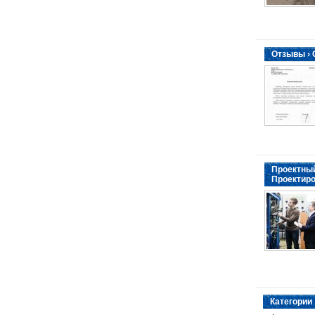
Отзывы ›
Проектный
Проектиро
Категории