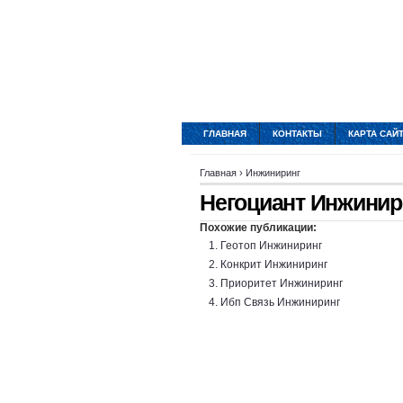
ГЛАВНАЯ
КОНТАКТЫ
КАРТА САЙ
Главная
›
Инжиниринг
Негоциант Инжинир
Похожие публикации:
Геотоп Инжиниринг
Конкрит Инжиниринг
Приоритет Инжиниринг
Ибп Связь Инжиниринг