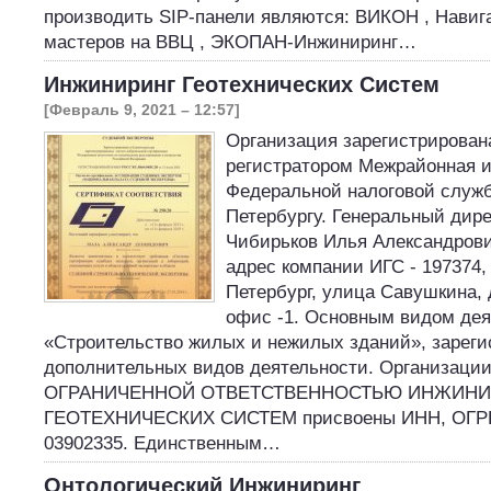
производить SIP-панели являются: ВИКОН , Навига
мастеров на ВВЦ , ЭКОПАН-Инжиниринг…
Инжиниринг Геотехнических Систем
[Февраль 9, 2021 – 12:57]
Организация зарегистрирована 
регистратором Межрайонная 
Федеральной налоговой служ
Петербургу. Генеральный дире
Чибирьков Илья Александров
адрес компании ИГС - 197374, 
Петербург, улица Савушкина, д
офис -1. Основным видом дея
«Строительство жилых и нежилых зданий», зареги
дополнительных видов деятельности. Организац
ОГРАНИЧЕННОЙ ОТВЕТСТВЕННОСТЬЮ ИНЖИНИ
ГЕОТЕХНИЧЕСКИХ СИСТЕМ присвоены ИНН, ОГРН
03902335. Единственным…
Онтологический Инжиниринг