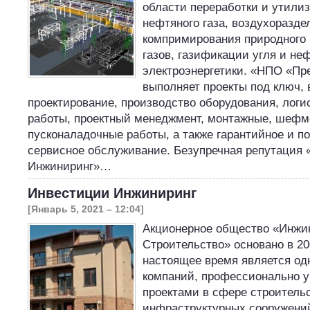
области переработки и утилиз
нефтяного газа, воздухоразде
компримирования природного 
газов, газификации угля и не
электроэнергетики. «НПО «П
выполняет проекты под ключ,
проектирование, производство оборудования, логи
работы, проектный менеджмент, монтажные, шефм
пусконаладочные работы, а также гарантийное и п
сервисное обслуживание. Безупречная репутаци
Инжиниринг»…
Инвестиции Инжиниринг
[Январь 5, 2021 – 12:04]
Акционерное общество «Инжин
Строительство» основано в 20
настоящее время является од
компаний, профессионально 
проектами в сфере строитель
инфраструктурных сооружений