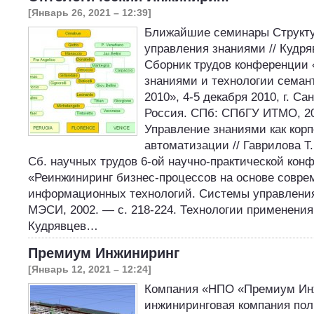
[Январь 26, 2021 – 12:39]
Ближайшие семинары Структ
управления знаниями // Кудряв
Сборник трудов конференции
знаниями и технологии семант
2010», 4-5 декабря 2010, г. Са
Россия. СПб: СПбГУ ИТМО, 201
Управление знаниями как корп
автоматизации // Гаврилова Т.
Сб. научных трудов 6-ой научно-практической кон
«Реинжиниринг бизнес-процессов на основе совре
информационных технологий. Системы управления
МЭСИ, 2002. — с. 218-224. Технологии применения 
Кудрявцев…
Премиум Инжиниринг
[Январь 12, 2021 – 12:24]
Компания «НПО «Премиум Ин
инжиниринговая компания пол