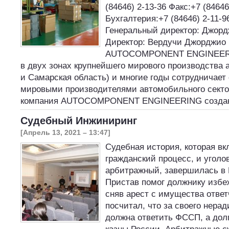
(84646) 2-13-36 Факс:+7 (84646
Бухгалтерия:+7 (84646) 2-11-9
Генеральный директор: Джор
Директор: Вердучи Джорджио 
AUTOCOMPONENT ENGINEERI
в двух зонах крупнейшего мирового производства 
и Самарская область) и многие годы сотрудничает
мировыми производителями автомобильного секто
компания AUTOCOMPONENT ENGINEERING созд
Судебный Инжиниринг
[Апрель 13, 2021 – 13:47]
Судебная история, которая вк
гражданский процесс, и уголо
арбитражный, завершилась в 
Пристав помог должнику избе
сняв арест с имущества ответ
посчитал, что за своего нерад
должна ответить ФССП, а дол