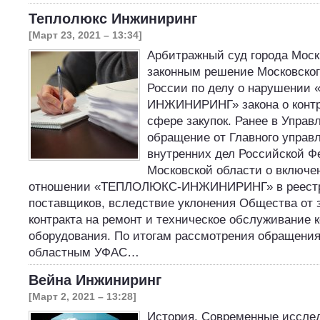
Теплолюкс Инжиниринг
[Март 23, 2021 – 13:34]
Арбитражный суд города Моск
законным решение Московског
России по делу о нарушени
ИНЖИНИРИНГ» закона о контр
сфере закупок. Ранее в Управ
обращение от Главного управ
внутренних дел Российской Ф
Московской области о включе
отношении «ТЕПЛОЛЮКС-ИНЖИНИРИНГ» в реестр
поставщиков, вследствие уклонения Общества от 
контракта на ремонт и техническое обслуживание к
оборудования. По итогам рассмотрения обращения
областным УФАС…
Вейна Инжиниринг
[Март 2, 2021 – 13:28]
История. Современные иссле