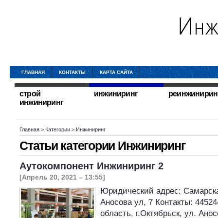
ГЛАВНАЯ
КОНТАКТЫ
КАРТА САЙТА
строй
инжиниринг
реинжинирин
инжиниринг
Главная
> Категории > Инжиниринг
Статьи категории
Инжиниринг
Аутокомпонент Инжиниринг 2
[Апрель 20, 2021 – 13:55]
Юридический адрес: Самарская
Аносова ул, 7 Контакты: 4452
область, г.Октябрьск, ул. Ано