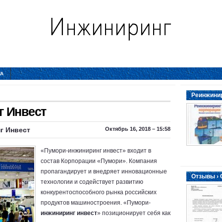
ТА
Реинжинир
 Инвест
г Инвест
Октябрь 16, 2018 – 15:58
«Пумори-инжиниринг инвест» входит в
состав Корпорации «Пумори». Компания
пропагандирует и внедряет инновационные
Отзывы ›
технологии и содействует развитию
конкурентоспособного рынка российских
продуктов машиностроения. «Пумори-
инжиниринг инвест
» позиционирует себя как