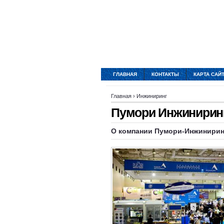
ГЛАВНАЯ
КОНТАКТЫ
КАРТА САЙ
Главная
›
Инжиниринг
Пумори Инжиниринг
О компании Пумори-Инжинирин