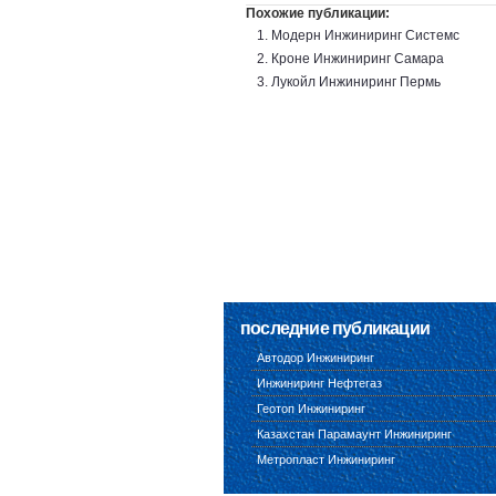
Похожие публикации:
Модерн Инжиниринг Системс
Кроне Инжиниринг Самара
Лукойл Инжиниринг Пермь
последние публикации
Автодор Инжиниринг
Инжиниринг Нефтегаз
Геотоп Инжиниринг
Казахстан Парамаунт Инжиниринг
Метропласт Инжиниринг