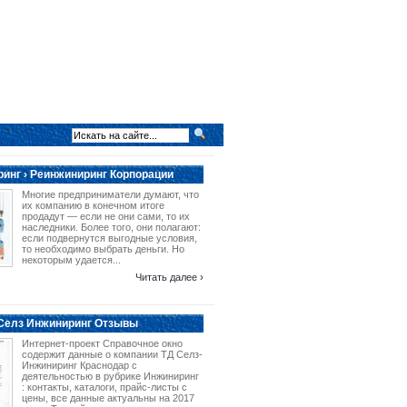
инг › Реинжиниринг Корпорации
Многие предприниматели думают, что
их компанию в конечном итоге
продадут — если не они сами, то их
наследники. Более того, они полагают:
если подвернутся выгодные условия,
то необходимо выбрать деньги. Но
некоторым удается...
Читать далее ›
 Селз Инжиниринг Отзывы
Интернет-проект Справочное окно
содержит данные о компании ТД Селз-
Инжиниринг Краснодар с
деятельностью в рубрике Инжиниринг
: контакты, каталоги, прайс-листы с
цены, все данные актуальны на 2017