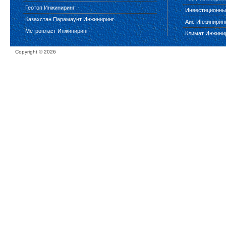
Геотоп Инжиниринг
Инвестиционны
Казахстан Парамаунт Инжиниринг
Аис Инжинирин
Метропласт Инжиниринг
Климат Инжини
Copyright ©
2026