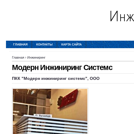
ГЛАВНАЯ
КОНТАКТЫ
КАРТА САЙТА
Главная
›
Инжиниринг
Модерн Инжиниринг Системс
ПКК "Модерн инжиниринг системс", ООО